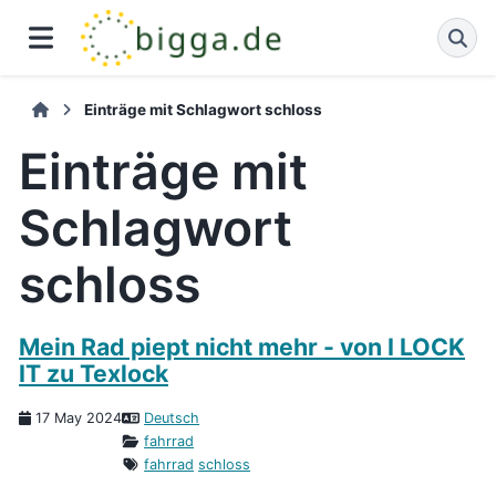
Einträge mit Schlagwort schloss
Einträge mit
Schlagwort
schloss
Mein Rad piept nicht mehr - von I LOCK
IT zu Texlock
17 May 2024
Deutsch
fahrrad
fahrrad
schloss