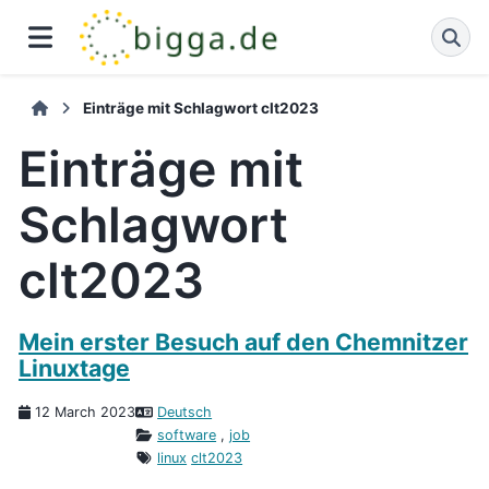
Einträge mit Schlagwort clt2023
Einträge mit
Schlagwort
clt2023
Mein erster Besuch auf den Chemnitzer
Linuxtage
12 March 2023
Deutsch
software
,
job
linux
clt2023