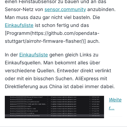
einen Feinstaubsensor zu bauen und an das
Sensor-Netz von
sensor.community
anzubinden.
Man muss dazu gar nicht viel basteln. Die
Einkaufsliste
ist schon fertig und das
[Programm(https://github.com/opendata-
stuttgart/airrohr-firmware-flasher/)] auch.
In der
Einkaufsliste
gehen gleich Links zu
Einkaufsquellen. Man bekommt alles über
verschiedene Quellen. Entweder direkt verlinkt
oder mit ein bisschen Suchen. AliExpress mit
Direktlieferung aus China ist dabei immer dabei.
Weite
r...